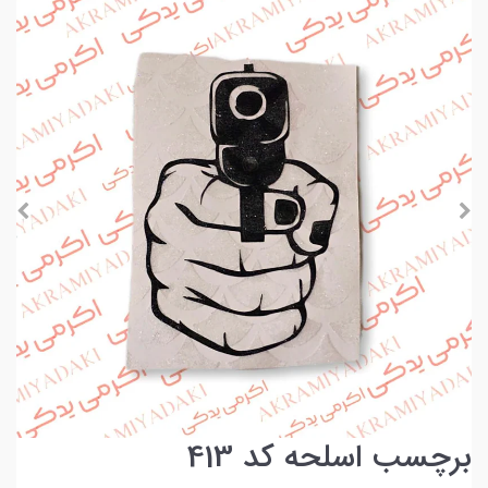
برچسب اسلحه کد 413