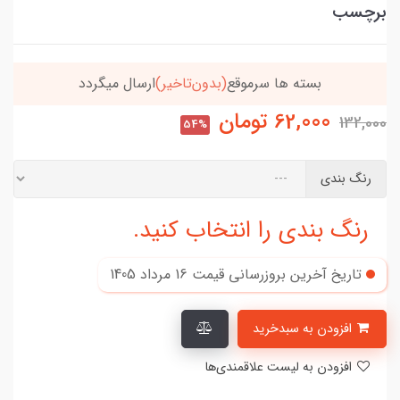
برچسب
موقع
(بدون‌تاخیر)
ارسال میگردد
خریدتو به
5میلیون
62,000
تومان
132,000
54%
رنگ بندی
رنگ بندی را انتخاب کنید.
تاریخ آخرین بروزرسانی قیمت
16 مرداد 1405
افزودن به سبدخرید
افزودن به لیست علاقمندی‌ها