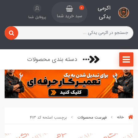
اکرمی
0
یدکی
سبد خرید شما
پروفایل شما
دسته بندی محصولات
خانه
فهرست محصولات
برچسب اسلحه کد 413