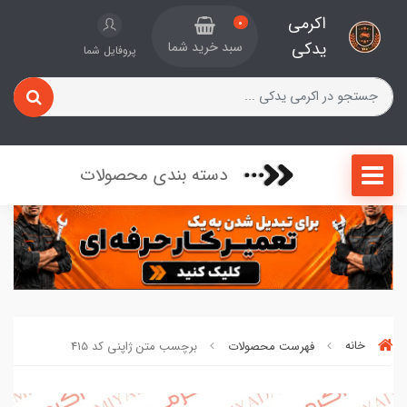
اکرمی
0
یدکی
سبد خرید شما
پروفایل شما
دسته بندی محصولات
خانه
فهرست محصولات
برچسب متن ژاپنی کد 415