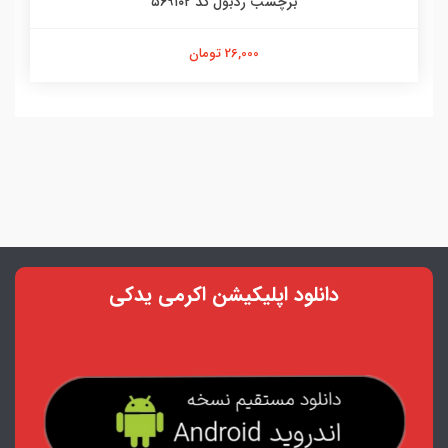
برچسب ردبول کد ۵۶۹۱۰۲
26,000 تومان
دانلود اپلیکیشن اکرمی یدکی