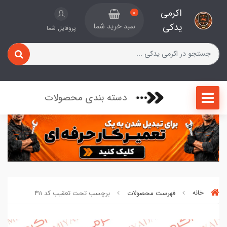
اکرمی
0
یدکی
سبد خرید شما
پروفایل شما
دسته بندی محصولات
خانه
فهرست محصولات
برچسب تحت تعقیب کد 411