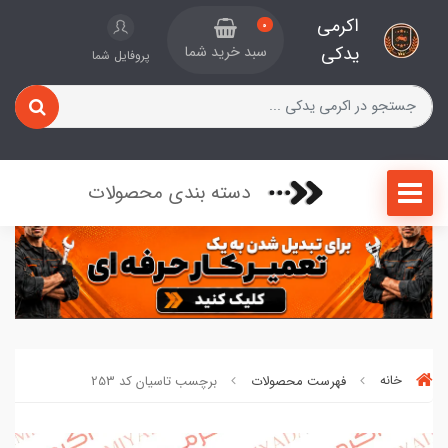
اکرمی
0
یدکی
سبد خرید شما
پروفایل شما
دسته بندی محصولات
خانه
فهرست محصولات
برچسب تاسیان کد 253