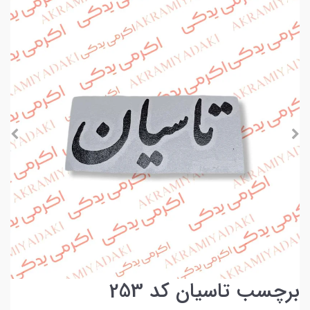
برچسب تاسیان کد 253