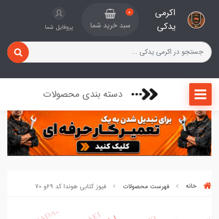
اکرمی
0
یدکی
سبد خرید شما
پروفایل شما
دسته بندی محصولات
خانه
فهرست محصولات
فیوز کتابی هوندا کد 69و 70