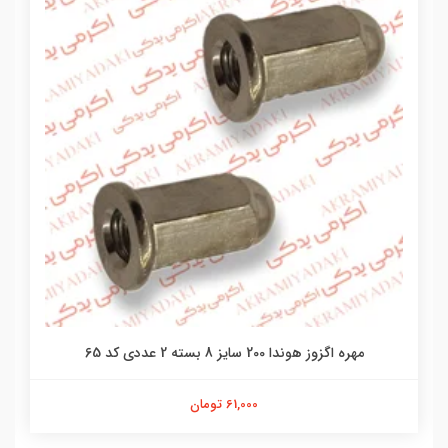
مهره اگزوز هوندا 200 سایز 8 بسته 2 عددی کد 65
61,000 تومان