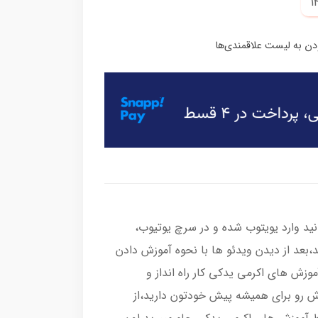
وانید وارد یویتوب شده و در سرچ یوتیوب،
ید،بعد از دیدن ویدئو ها با نحوه آموزش دادن
وزش های اکرمی یدکی کار راه انداز و
زش رو برای همیشه پیش خودتون دارید،از