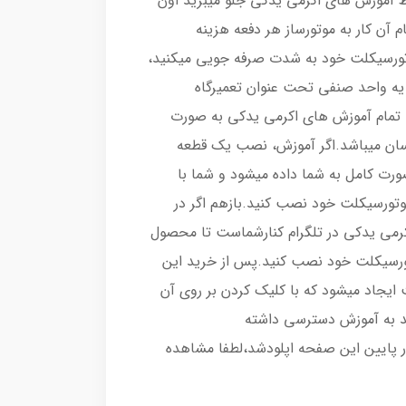
ط آموزش های اکرمی یدکی جلو میبرید اون
م آن کار به موتورساز هر دفعه هزینه
وتورسیکلت خود به شدت صرفه جویی میکنید،
 یه واحد صنفی تحت عنوان تعمیرگاه
 تمام آموزش های اکرمی یدکی به صورت
 آسان میباشد.اگر آموزش، نصب یک قطعه
رت کامل به شما داده میشود و شما با
موتورسیکلت خود نصب کنید.بازهم اگر در
می یدکی در تلگرام کنارشماست تا محصول
تورسیکلت خود نصب کنید.پس از خرید این
ایجاد میشود که با کلیک کردن بر روی آن
د به آموزش دسترسی داشته
ر پایین این صفحه اپلودشد،لطفا مشاهده