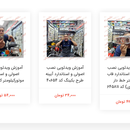
یدئویی نصب
آموزش ویدئویی نصب
آموزش ویدئو
ستاندارد قاب
اصولی و استاندارد آیینه
اصولی و است
تر خط دار
طرح بکینگ کد 40654
موتورکیلومتر کد 1502
کد 645811
34,000 تومان
54,000 تومان
ومان