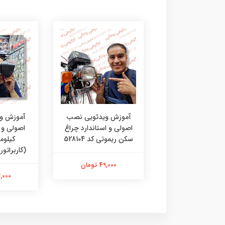
زش ویدئویی نصب
آموزش ویدئویی نصب
آموزش و
ی و استاندارد کلید
اصولی و استاندارد چراغ
اصولی و ا
تارتی کد 90421
سکن ریموتی کد 528104
کیلوم
(کاربراتوری) 
49,000 تومان
49,000 تومان
42,000 ت