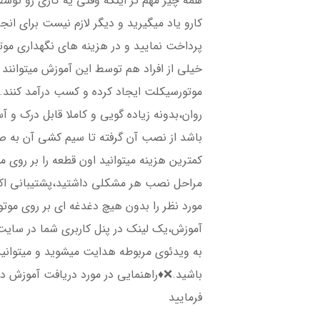
همه چیز مهم تر اینکه وقتی یه کاری رو توس
کارو یاد میگیرید و دیگر لازم نیست برای انجا
پرداخت نمایید و در هزینه های نگهداری م
خیلی از افراد هم توسط این آموزش میتوانند
موتورسیکلت ایجاد کرده و کسب درآمد کنند.
روان،بدونه زیاده گویی و کاملا قابل درک و
باشد از نصب آن گرفته تا سیم کشی آن به صو
کمترین هزینه میتوانید اون قطعه را بر روی 
مراحل نصب هر مشکلی داشتید،پشتیبانی اکر
مورد نظر را بدون هیچ دغدغه ای بر روی مو
آموزش،یک لینک در پنل کاربری شما در سایت 
به ویدئوی مربوطه هدایت میشوید و میتوانی
باشید.❌♦️راهنمایی در مورد دریافت آموزش د
فرمایید