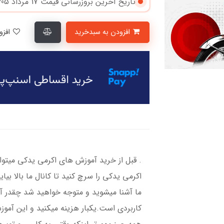
تاریخ آخرین بروزرسانی قیمت
17 مرداد 1405
افزودن به سبدخرید
افزودن به لیست علاقمندی‌ها
​​​​. قبل از خرید آموزش های اکرمی یدکی میت
اکرمی یدکی را سرچ کنید تا کانال ما بالا بیا
ما آشنا میشوید و متوجه خواهید شد چقدر آم
کاربردی است.یکبار هزینه میکنید و این آمو