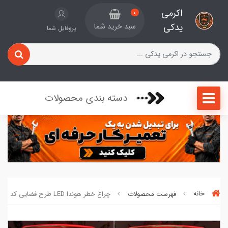
اکرمی
0
یدکی
سبد خرید شما
پروفایل شما
دسته بندی محصولات
خانه
فهرست محصولات
چراغ خطر هوندا LED طرح فضایی کد ۶۸۰۱۲۶۶