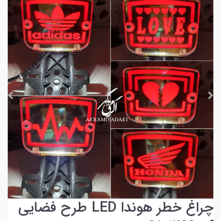
چراغ خطر هوندا LED طرح فضایی