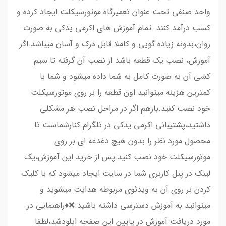
واحد صنفی تحت عنوان تعمیرگاه موتورسیکلت ایجاد کرده و
کسب درآمد کنند. تمام آموزش های اکرمی یدکی به صورت
روان،بدونه زیاده گویی و کاملا قابل درک و آسان میباشد.اگر
آموزش، نصب یک قطعه باشد از نصب آن گرفته تا سیم
کشی آن به صورت کامل به شما داده میشود و شما با
کمترین هزینه میتوانید اون قطعه را بر روی موتورسیکلت
خود نصب کنید.بازهم اگر در مراحل نصب هر مشکلی
داشتید،پشتیبانی اکرمی یدکی در تلگرام کنارشماست تا
محصول مورد نظر را بدون هیچ دغدغه ای بر روی
موتورسیکلت خود نصب کنید.پس از خرید این آموزش،یک
لینک در پنل کاربری شما در سایت ایجاد میشود که با کلیک
کردن بر روی آن به ویدئوی مربوطه هدایت میشوید و
میتوانید به آموزش دسترسی داشته باشید.❌♦️راهنمایی در
مورد دریافت آموزش در پایین این صفحه اپلودشد،لطفا