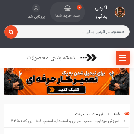
اکرمی
0
یدکی
سبد خرید شما
پروفایل شما
دسته بندی محصولات
خانه
فهرست محصولات
آموزش ویدئویی نصب اصولی و استاندارد استوپ فلش زن کد 33501