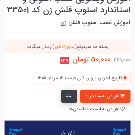
استاندارد استوپ فلش زن کد 33501
آموزش نصب استوپ فلش زن
بسته ها سرموقع
(بدون‌تاخیر)
ارسال میگردد
50,000
تومان
279,000
83%
تاریخ آخرین بروزرسانی قیمت
14 مرداد 1405
افزودن به سبدخرید
افزودن به لیست علاقمندی‌ها