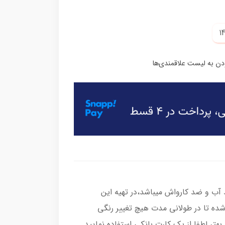
ب و ضد کارواش میباشد،در تهیه این
شده تا در طولانی مدت هیچ تغییر رنگی
هتر لطفا از یک کارت بانکی استفاده نمایید