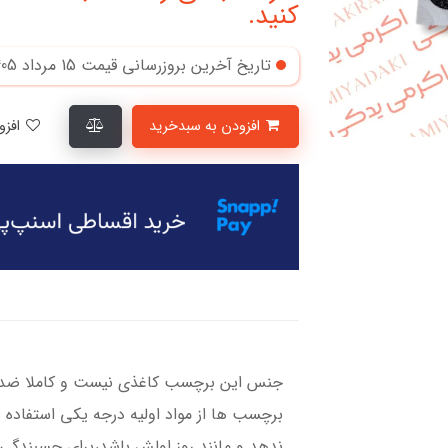
کنید.
تاریخ آخرین بروزرسانی قیمت
15 مرداد 1405
افزودن به سبدخرید
افزودن به لیست علاقمندی‌ها
جنس این برچسب کاغذی نیست و کاملا ضد آ
برچسب ها از مواد اولیه درجه یکی استفاده 
ندهد و مانند روز اولش باشد،برای چسبندگی ب