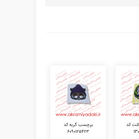
لت کد
برچسب گربه کد
برچسب دختر کد
۰۹۰۹۰۹۱۲
۶۰۹۰۱۲۵۴۲۳
13