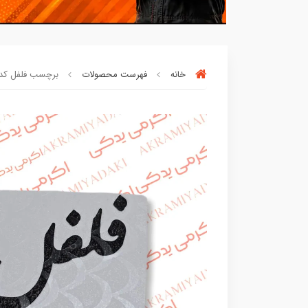
خانه
فهرست محصولات
برچسب فلفل کد 63
بسته ها سرموقع
(بدون‌تاخیر)
ارسال میگر