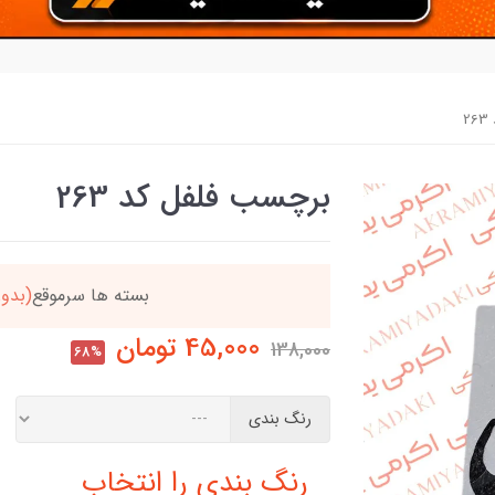
2
برچسب فلفل کد 263
دد
خریدتو به
5میلیون
بر
45,000
تومان
138,000
68%
رنگ بندی
رنگ بندی را انتخاب