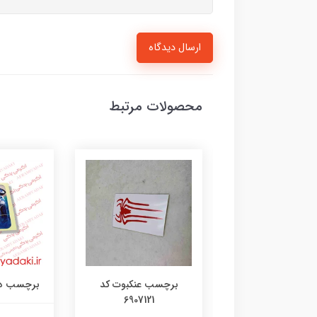
ارسال دیدگاه
محصولات مرتبط
رچسب لنگر کد
برچسب عنکبوت کد
برچسب دختر 35
6907121
۱۰۷۳۱۴۸۰۵