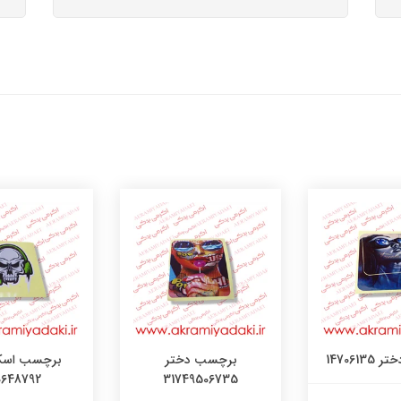
147061
برچسب دختر
برچسب اسک
0648792
31749506735