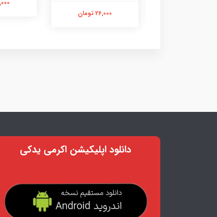
21,000 ت
26,000 تومان
26,000 تومان
دانلود اپلیکیشن اکرمی یدکی