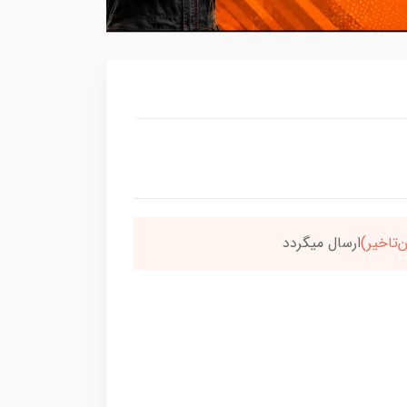
سون،ارسالت‌رایگانه