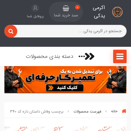
اکرمی
0
یدکی
سبد خرید شما
پروفایل شما
دسته بندی محصولات
خانه
فهرست محصولات
برچسب وفاش داستان داره کد 340