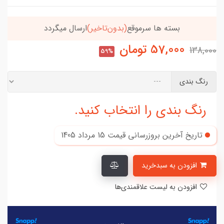
بسته ها سرموقع
(بدون‌تاخیر)
ارسال میگردد
57,000
تومان
138,000
59%
رنگ بندی
رنگ بندی را انتخاب کنید.
تاریخ آخرین بروزرسانی قیمت
15 مرداد 1405
افزودن به سبدخرید
افزودن به لیست علاقمندی‌ها