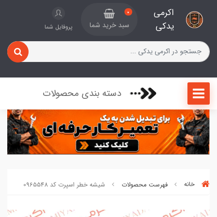
اکرمی
0
یدکی
سبد خرید شما
پروفایل شما
دسته بندی محصولات
خانه
فهرست محصولات
شیشه خطر اسپرت کد 0965548