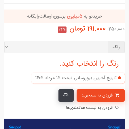
خریدتو به
5میلیون
برسون،ارسالت‌رایگانه
191,000
تومان
250,000
24%
رنگ
رنگ را انتخاب کنید.
تاریخ آخرین بروزرسانی قیمت
15 مرداد 1405
افزودن به سبدخرید
افزودن به لیست علاقمندی‌ها