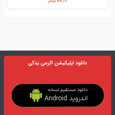
125,000 تومان
دانلود اپلیکیشن اکرمی یدکی