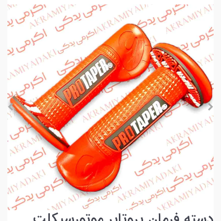
دسته فرمان پروتاپر موتورسیکلت