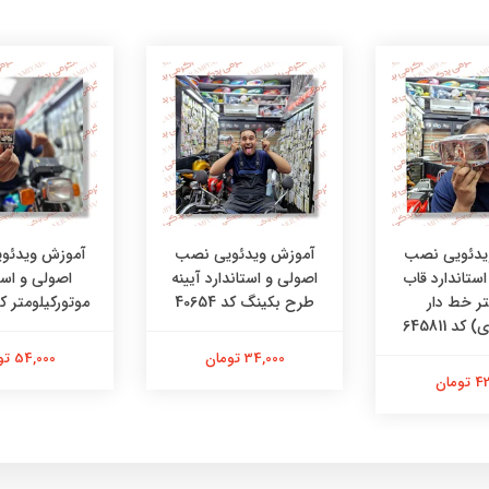
یدئویی نصب
آموزش ویدئویی نصب
آموزش ویدئو
ستاندارد قاب
اصولی و استاندارد آیینه
اصولی و است
تر خط دار
طرح بکینگ کد 40654
موتورکیلومتر کد 1502
کد 645811
34,000 تومان
54,000 تومان
ومان