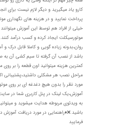
همه چیز مهم تر اینکه وقتی یه کاری رو توس
کارو یاد میگیرید و دیگر لازم نیست برای انجا
پرداخت نمایید و در هزینه های نگهداری م
خیلی از افراد هم توسط این آموزش میتوانند
موتورسیکلت ایجاد کرده و کسب درآمد کنند.
روان،بدونه زیاده گویی و کاملا قابل درک و
باشد از نصب آن گرفته تا سیم کشی آن به صو
کمترین هزینه میتوانید اون قطعه را بر روی 
مراحل نصب هر مشکلی داشتید،پشتیبانی اکر
مورد نظر را بدون هیچ دغدغه ای بر روی مو
آموزش،یک لینک در پنل کاربری شما در سایت 
به ویدئوی مربوطه هدایت میشوید و میتوانی
باشید.❌♦️راهنمایی در مورد دریافت آموزش د
فرمایید