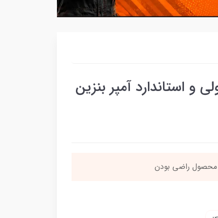
و استاندارد آمپر بنزین
ن محصول راضی بودن
بس