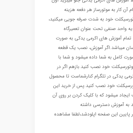
ط آموزش های اکرمی یدکی جلو میبرید اون
م آن کار به موتورساز هر دفعه هزینه
وتورسیکلت خود به شدت صرفه جویی میکنید،
 یه واحد صنفی تحت عنوان تعمیرگاه
 تمام آموزش های اکرمی یدکی به صورت
 آسان میباشد.اگر آموزش، نصب یک قطعه
رت کامل به شما داده میشود و شما با
موتورسیکلت خود نصب کنید.بازهم اگر در
می یدکی در تلگرام کنارشماست تا محصول
تورسیکلت خود نصب کنید.پس از خرید این
ایجاد میشود که با کلیک کردن بر روی آن
د به آموزش دسترسی داشته
ر پایین این صفحه اپلودشد،لطفا مشاهده