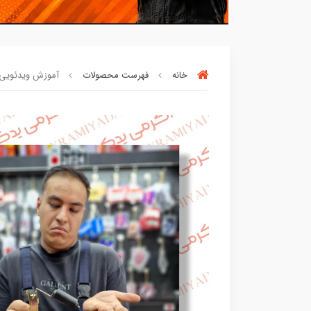
خانه
فهرست محصولات
آموزش ویدئویی نصب
افراد‌ این کالا را برای
بار چندم‌
خریدن