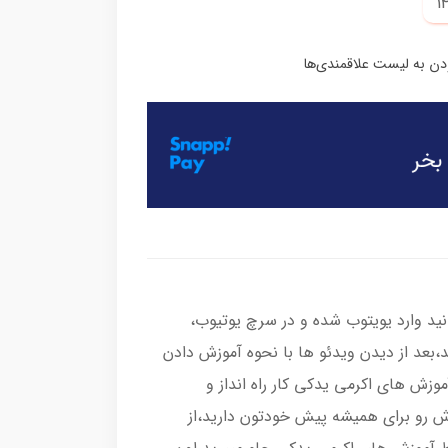
نید وارد یویتوب شده و در سرچ یوتیوب،
ید،بعد از دیدن ویدئو ها با نحوه آموزش دادن
وزش های اکرمی یدکی کار راه انداز و
زش رو برای همیشه پیش خودتون دارید،از