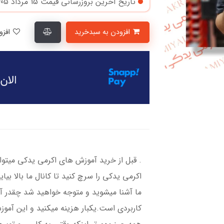
تاریخ آخرین بروزرسانی قیمت
15 مرداد 1405
افزودن به سبدخرید
افزودن به لیست علاقمندی‌ها
. قبل از خرید آموزش های اکرمی یدکی میتوا
اکرمی یدکی را سرچ کنید تا کانال ما بالا بیا
ما آشنا میشوید و متوجه خواهید شد چقدر آم
کاربردی است.یکبار هزینه میکنید و این آمو