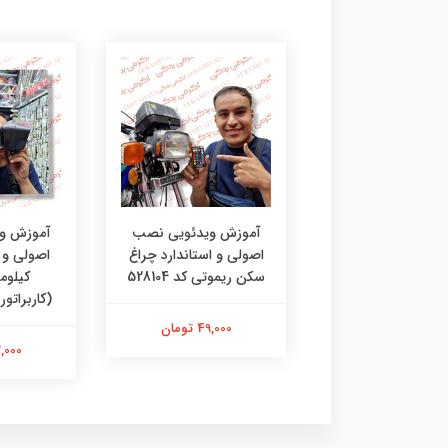
زش ویدئویی نصب
آموزش ویدئویی نصب
آموزش و
ی و استاندارد کلید
اصولی و استاندارد چراغ
اصولی و ا
تارتی کد 90421
سکن ریموتی کد 528104
کیلوم
(کاربراتوری) 
49,000 تومان
49,000 تومان
42,000 ت