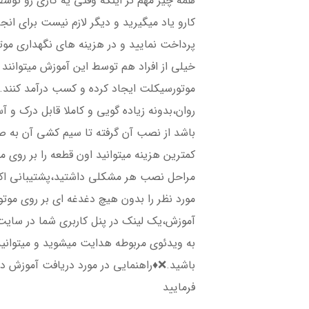
همه چیز مهم تر اینکه وقتی یه کاری رو توس
کارو یاد میگیرید و دیگر لازم نیست برای انجا
پرداخت نمایید و در هزینه های نگهداری م
خیلی از افراد هم توسط این آموزش میتوانند
موتورسیکلت ایجاد کرده و کسب درآمد کنند.
روان،بدونه زیاده گویی و کاملا قابل درک و
باشد از نصب آن گرفته تا سیم کشی آن به صو
کمترین هزینه میتوانید اون قطعه را بر روی 
مراحل نصب هر مشکلی داشتید،پشتیبانی اکر
مورد نظر را بدون هیچ دغدغه ای بر روی مو
آموزش،یک لینک در پنل کاربری شما در سایت 
به ویدئوی مربوطه هدایت میشوید و میتوانی
باشید.❌♦️راهنمایی در مورد دریافت آموزش د
فرمایید