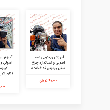
زش ویدئویی نصب
آموزش ویدئویی نصب
آموزش و
ی و استاندارد کلید
اصولی و استاندارد چراغ
اصولی و ا
تارتی کد 90421
سکن ریموتی کد 528104
کیلوم
(کاربراتوری) 
49,000 تومان
49,000 تومان
42,000 ت