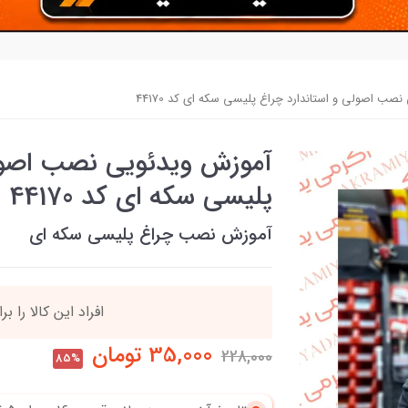
صب اصولی و استاندارد چراغ پلیسی سکه ای کد 44170
آموزش ویدئویی نصب اصولی
پلیسی سکه ای کد 44170
آموزش نصب چراغ پلیسی سکه ای
90٪ خریداران
،از ای
35,000
تومان
228,000
85%