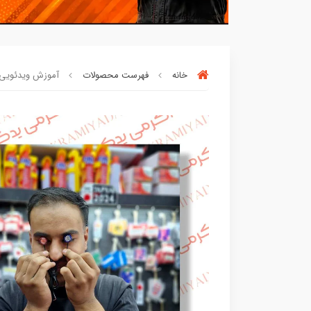
خانه
فهرست محصولات
آموزش ویدئویی ن
افراد‌ این کالا را برای
بار چندم‌
خریدن