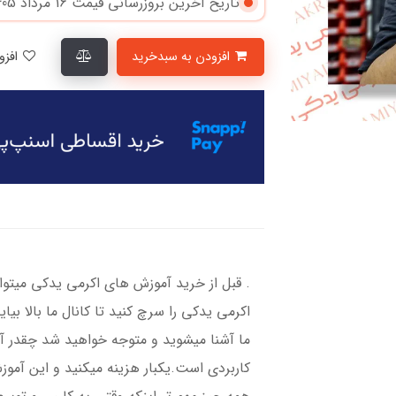
تاریخ آخرین بروزرسانی قیمت
16 مرداد 1405
افزودن به سبدخرید
افزودن به لیست علاقمندی‌ها
. قبل از خرید آموزش های اکرمی یدکی میتوا
اکرمی یدکی را سرچ کنید تا کانال ما بالا بیا
ما آشنا میشوید و متوجه خواهید شد چقدر آم
کاربردی است.یکبار هزینه میکنید و این آمو