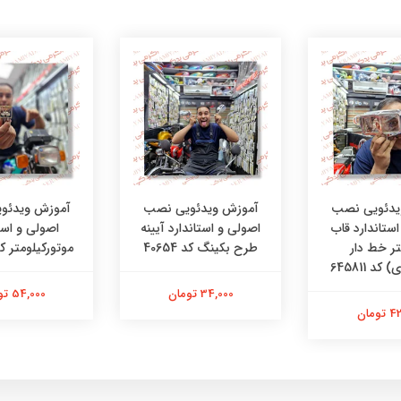
یدئویی نصب
آموزش ویدئویی نصب
آموزش ویدئو
ستاندارد قاب
اصولی و استاندارد آیینه
اصولی و است
تر خط دار
طرح بکینگ کد 40654
موتورکیلومتر کد 1502
کد 645811
34,000 تومان
54,000 تومان
ومان