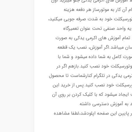
ط آموزش های اکرمی یدکی جلو میبرید اون
م آن کار به موتورساز هر دفعه هزینه
وتورسیکلت خود به شدت صرفه جویی میکنید،
 یه واحد صنفی تحت عنوان تعمیرگاه
 تمام آموزش های اکرمی یدکی به صورت
 آسان میباشد.اگر آموزش، نصب یک قطعه
رت کامل به شما داده میشود و شما با
موتورسیکلت خود نصب کنید.بازهم اگر در
می یدکی در تلگرام کنارشماست تا محصول
تورسیکلت خود نصب کنید.پس از خرید این
ایجاد میشود که با کلیک کردن بر روی آن
د به آموزش دسترسی داشته
ر پایین این صفحه اپلودشد،لطفا مشاهده