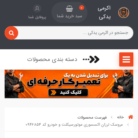
اکرمی
0
یدکی
سبد خرید شما
پروفایل شما
دسته بندی محصولات
خانه
فهرست محصولات
عروسک لرزان اکسسوری موتورسیکلت و خودرو کد 0946854