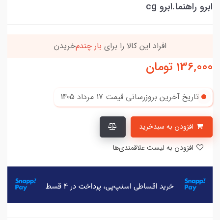
ابرو راهنما.ابرو cg
افراد‌ این کالا را برای
بار چندم‌
خریدن
136,000
تومان
تاریخ آخرین بروزرسانی قیمت
17 مرداد 1405
افزودن به سبدخرید
افزودن به لیست علاقمندی‌ها