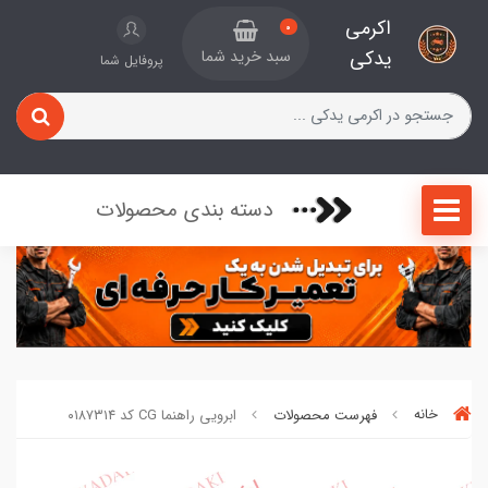
اکرمی
0
یدکی
سبد خرید شما
پروفایل شما
دسته بندی محصولات
خانه
فهرست محصولات
ابرویی راهنما CG کد ۰۱۸۷۳۱۴