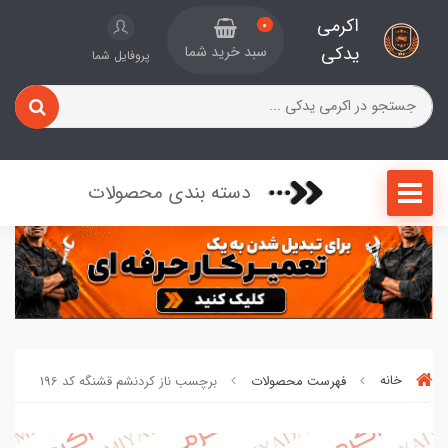
اکرمی
0
یدکی
سبد خرید شما
پروفایل شما
دسته بندی محصولات
خانه
فهرست محصولات
برچسب ناز کردنشم قشنگه کد 196