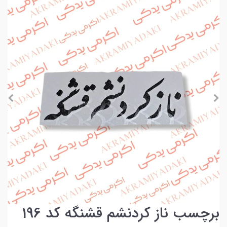
برچسب ناز کردنشم قشنگه کد 196