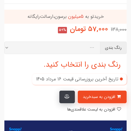
خریدتو به
5میلیون
برسون،ارسالت‌رایگانه
57,000
تومان
138,000
59%
رنگ بندی
رنگ بندی را انتخاب کنید.
تاریخ آخرین بروزرسانی قیمت
16 مرداد 1405
افزودن به سبدخرید
افزودن به لیست علاقمندی‌ها