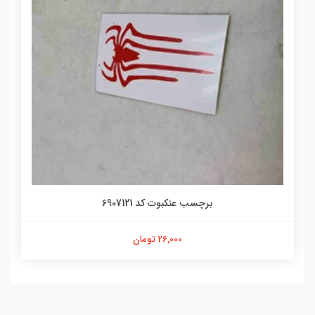
برچسب عنکبوت کد 6907121
26,000 تومان