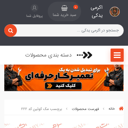
اکرمی
0
یدکی
سبد خرید شما
پروفایل شما
دسته بندی محصولات
خانه
فهرست محصولات
برچسب مک کوئین کد 222