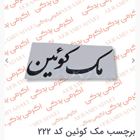
برچسب مک کوئین کد 222