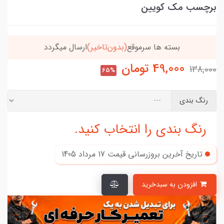
برچسب مک کویین
بسته ها سرموقع
(بدون‌تاخیر)
ارسال میگردد
49,000
تومان
138,000
65%
رنگ بندی
رنگ بندی را انتخاب کنید.
تاریخ آخرین بروزرسانی قیمت
17 مرداد 1405
افزودن به سبدخرید