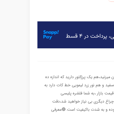
یزنید،هم یک پرژکتور دارید که اندازه ده
 سفید و هم نور زرد لیمویی خط کات دارد به
مت بازار ،به شما فلشره پلیسی
 چراغ دیگری بی نیاز خواهید شد،دقت
وده و به شدت باکیفیت است.🔴معرفی