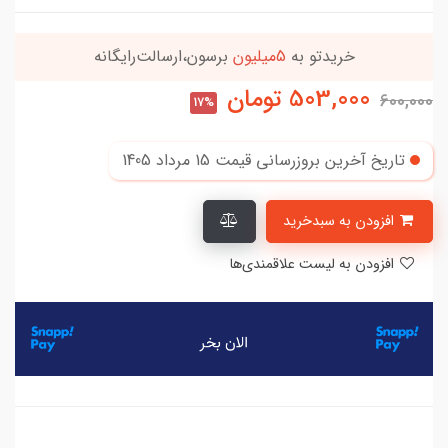
خریدتو به
5میلیون
برسون،ارسالت‌رایگانه
503,000
تومان
600,000
17%
تاریخ آخرین بروزرسانی قیمت
15 مرداد 1405
افزودن به سبدخرید
افزودن به لیست علاقمندی‌ها