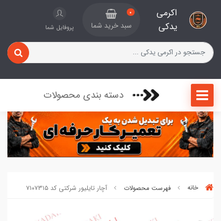
اکرمی
0
یدکی
سبد خرید شما
پروفایل شما
دسته بندی محصولات
خانه
فهرست محصولات
آچار تایلیور شرکتی کد ۷۱۰۷۳۱۵