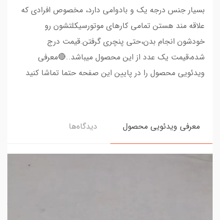
بسیار جنس درجه یک و بادوامی دارد، مخصوص افرادی که
علاقه مند هستن تمامی کارهای موتورسیکلتشون رو
خودشون انجام بدن،حتی پنچری گرفتن.قیمت درج
شده،قیمت یک عدد از این محصول میباشد..🔴معرفی
ویدئویی محصول را در پایین این صفحه حتما تماشا کنید
معرفی ویدئویی محصول
دیدگاه‌ها