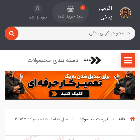
اکرمی
0
یدکی
سبد خرید شما
پروفایل شما
دسته بندی محصولات
خانه
فهرست محصولات
میل بادامک دنده تایم کد 39135