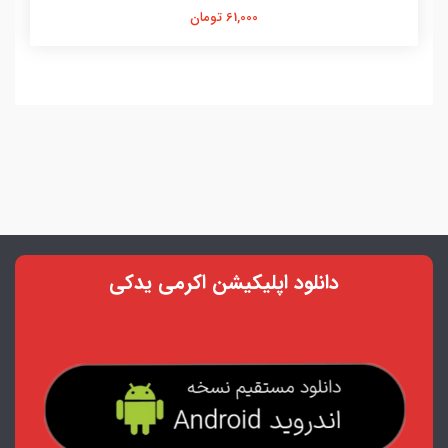
61,000 تومان
دانلود اپلیکیشن اکرمی یدکی