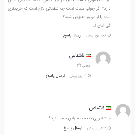
دارد؟ اگر جواب مثبت است چه قطعاتی لازم است که خریداری
شود یا از موتور تعویض شود؟
فی امان ا..
ارسال پاسخ
688 روز پیش
ناشناس
عجب😐
ارسال پاسخ
21 روز پیش
ناشناس
میشه روی دنده تایم ژاپن نصب کرد؟
ارسال پاسخ
143 روز پیش