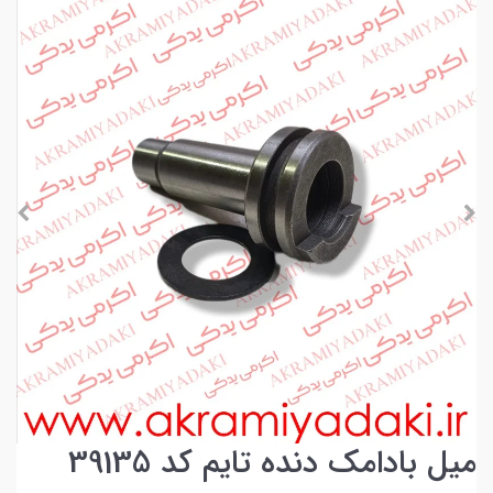
میل بادامک دنده تایم کد 39135