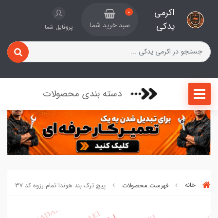
اکرمی
0
یدکی
سبد خرید شما
پروفایل شما
دسته بندی محصولات
خانه
فهرست محصولات
پیچ ترک بند هوندا تمام رزوه کد 37