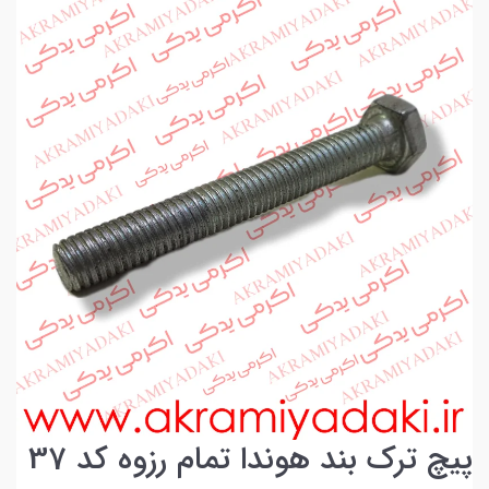
پیچ ترک بند هوندا تمام رزوه کد 37