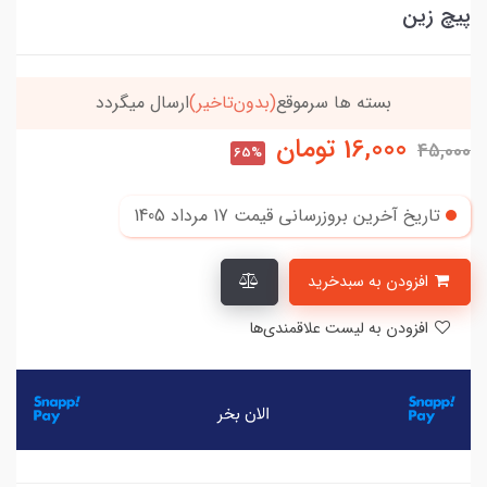
پیچ زین
بسته ها سرموقع
(بدون‌تاخیر)
ارسال میگردد
16,000
تومان
45,000
65%
تاریخ آخرین بروزرسانی قیمت
17 مرداد 1405
افزودن به سبدخرید
افزودن به لیست علاقمندی‌ها