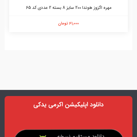
مهره اگزوز هوندا 200 سایز 8 بسته 2 عددی کد 65
61,000 تومان
دانلود اپلیکیشن اکرمی یدکی