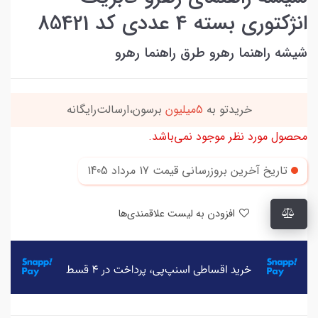
انژکتوری بسته 4 عددی کد 85421
شیشه راهنما رهرو طرق راهنما رهرو
خریدتو به
5میلیون
برسون،ارسالت‌رایگانه
محصول مورد نظر موجود نمی‌باشد.
تاریخ آخرین بروزرسانی قیمت
17 مرداد 1405
افزودن به لیست علاقمندی‌ها