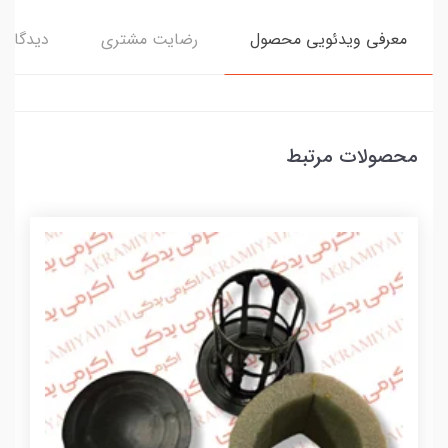
معرفی ویدئویی محصول
رضایت مشتری
دیدگاه‌ه
محصولات مرتبط