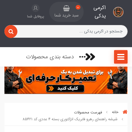
اکرمی
0
یدکی
سبد خرید شما
پروفایل شما
دسته بندی محصولات
خانه
فهرست محصولات
شیشه راهنمای رهرو فابریک انژکتوری بسته 4 عددی کد 85421