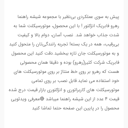
پیش به سوی عملکردی بی‌نظیر با مجموعه شیشه راهنما
رهرو فابریک انژکتور ! با این محصول، موتورسیکلت شما به
شدت جذاب خواهد شد. نصب آسان، دوام بالا و کیفیت
بی‌رقیب، همه در یک بسته! تجربه رانندگی‌تان را متحول کنید
و به موتورسیکلت جان تازه ببخشید.دقت کنید این محصول
فابریک شرکت کثیر(رهرو) بوده و دقیقا همان محصولی
هست که رهرو بر روی خط منتاژ بر روی موتورسیکلت های
خود استفاده می نماید.قابل نصب بر روی تمامی
موتورسیکلت های کاربراتوری و انژکتوری بازار.قیمت درج شده
قیمت 4 عدد از این شیشه راهنما میباشد 🔴معرفی ویدئویی
محصول را در پایین این صفحه حتما تماشا کنید