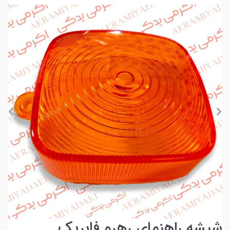
شیشه راهنمای رهرو فابریک