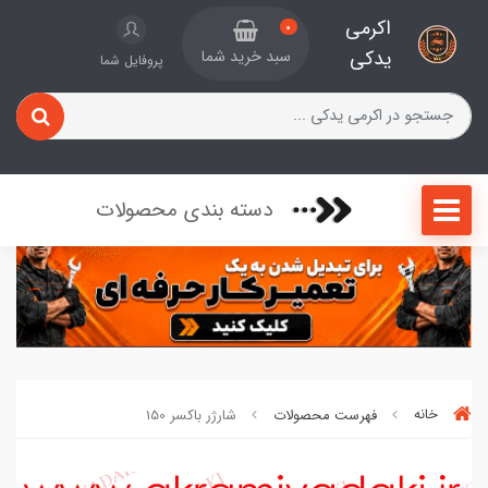
اکرمی
0
یدکی
سبد خرید شما
پروفایل شما
دسته بندی محصولات
خانه
فهرست محصولات
شارژر باکسر 150