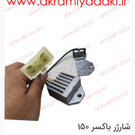
شارژر باکسر 150