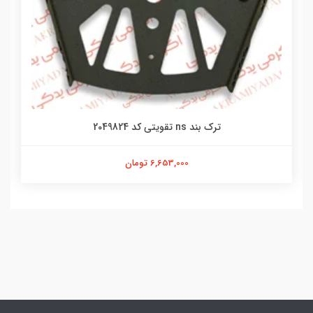
ترک بند ns تقویتی کد 2049824
6,653,000 تومان