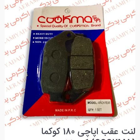
لنت عقب اپاچی 180 کوکما