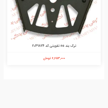
ترک بند ns تقویتی کد 2049824
6,653,000 تومان