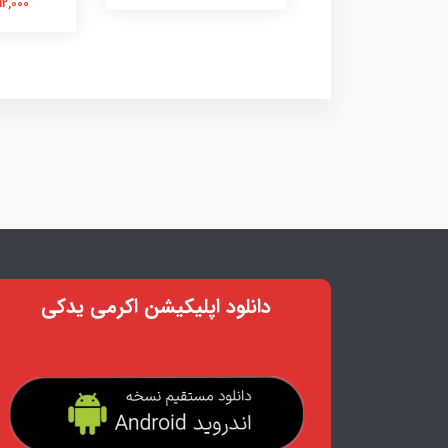
1,117,000 تومان
3,312,000
دانلود اپلیکیشن اکرمی یدکی