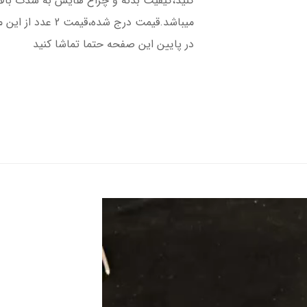
کنید،کیفیت بدنه و چراغ هایش به شدت با
میباشد.قیمت درج ش
در پایین این صفحه حتما تماشا کنید