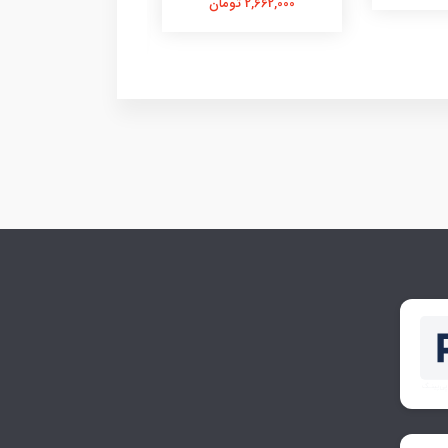
2,662,000 تومان
3,050,000 تومان