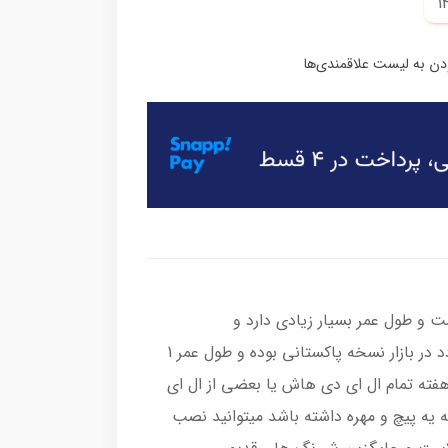
و طول عمر بسیار زیادی دارد و
محصولاتی که با قیمت پایین تر عرضه میگردد در بازار نسخه پاکستانی بوده و طول عمر 1
ته ای دارد(خودمون تست گرفتیم بعد از 1 هفته تمام ال ای دی هاش یا بعضی از ال ای
 یه پیچ و مهره داشته باشد میتوانید نصب