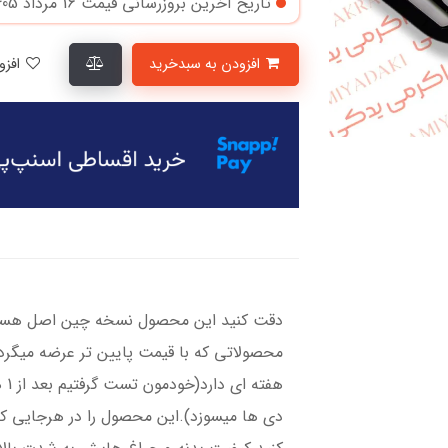
تاریخ آخرین بروزرسانی قیمت
16 مرداد 1405
افزودن به سبدخرید
افزودن به لیست علاقمندی‌ها
دقت کنید این محصول نسخه‌ چین اصل هست 
هف
دی ها میسوزد).این محصول را در هرجایی که