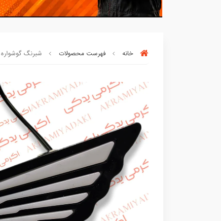
خانه
فهرست محصولات
شبرنگ گوشواره ترانجو چر
بسته ها سرموقع
(بدون‌تاخیر)
ارسال میگر