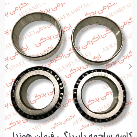
کاسه ساچمه بلبرینگی فرمان هوندا