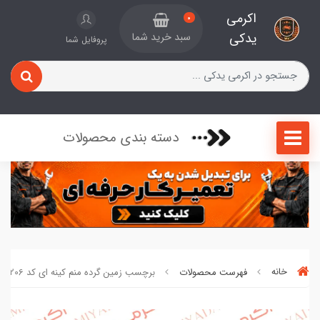
اکرمی
0
یدکی
سبد خرید شما
پروفایل شما
دسته بندی محصولات
خانه
فهرست محصولات
برچسب زمین گرده منم کینه ای کد 206