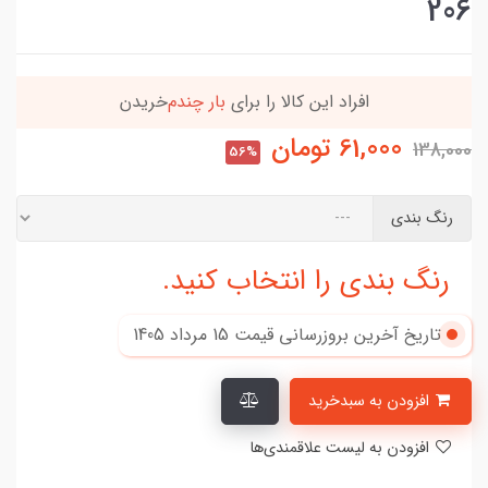
206
افراد‌ این کالا را برای
بار چندم‌
خریدن
61,000
تومان
138,000
56%
رنگ بندی
رنگ بندی را انتخاب کنید.
تاریخ آخرین بروزرسانی قیمت
15 مرداد 1405
افزودن به سبدخرید
افزودن به لیست علاقمندی‌ها