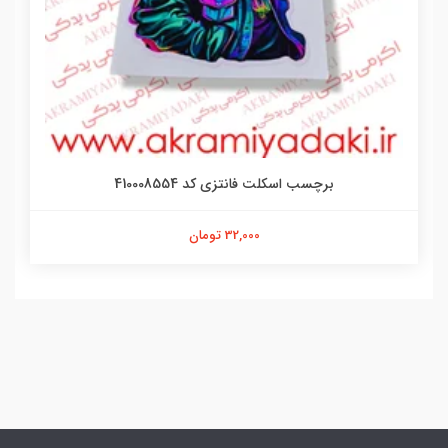
برچسب اسکلت فانتزی کد 410008554
32,000 تومان