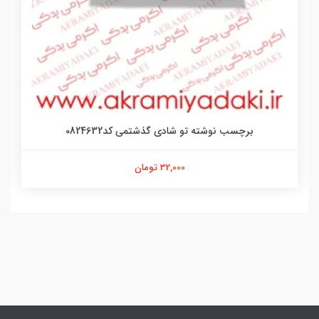
برچسب نوشته تو شادی گذشتمی کد0824632
32,000 تومان