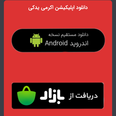
دانلود اپلیکیشن اکرمی یدکی