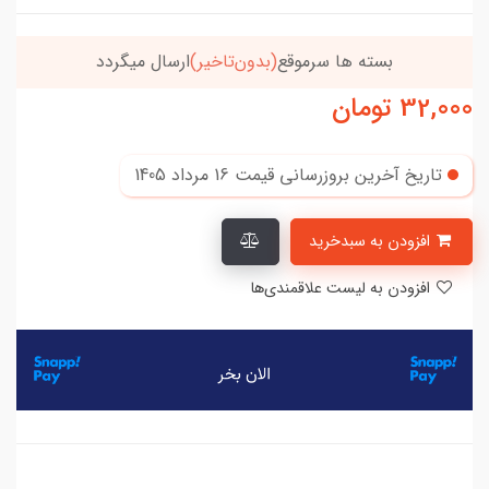
بسته ها سرموقع
(بدون‌تاخیر)
ارسال میگردد
خریدتو
32,000
تومان
تاریخ آخرین بروزرسانی قیمت
16 مرداد 1405
افزودن به سبدخرید
افزودن به لیست علاقمندی‌ها