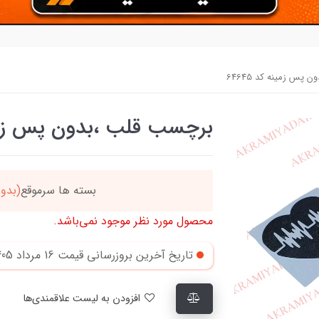
پس زمینه کد 64645
برچسب قلب ،بدون پس زمینه 
بسته ها سرموقع
(بدون‌تاخیر)
ارسال میگردد
محصول مورد نظر موجود نمی‌باشد.
تاریخ آخرین بروزرسانی قیمت
16 مرداد 1405
افزودن به لیست علاقمندی‌ها