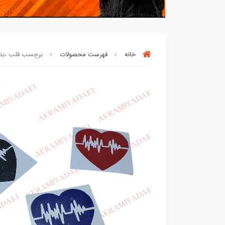
خانه
فهرست محصولات
برچسب قلب ،بدون 
،از این محصول راضی بودن