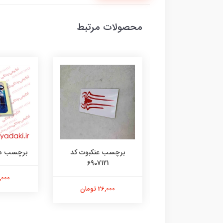
محصولات مرتبط
رچسب لنگر کد
برچسب عنکبوت کد
برچسب دختر 35
6907121
۱۰۷۳۱۴۸۰۵
21,000 ت
26,000 تومان
26,000 تومان