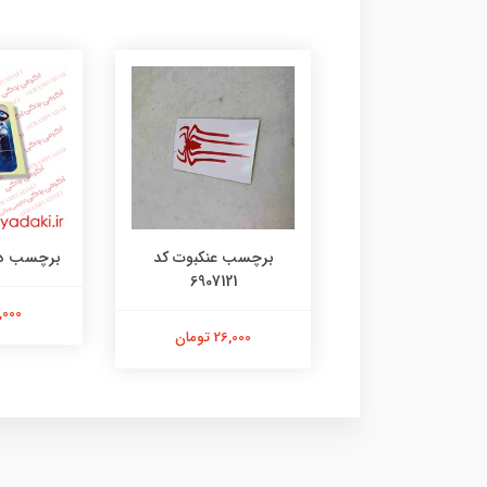
رچسب لنگر کد
برچسب عنکبوت کد
برچسب دختر 35
6907121
۱۰۷۳۱۴۸۰۵
21,000 ت
26,000 تومان
26,000 تومان