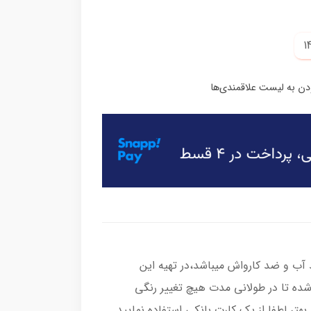
ب و ضد کارواش میباشد،در تهیه این
شده تا در طولانی مدت هیچ تغییر رنگی
هتر لطفا از یک کارت بانکی استفاده نمایید