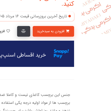
کنید.
تاریخ آخرین بروزرسانی قیمت
16 مرداد 1405
افزودن به سبدخرید
افزودن به لیست علاقمندی‌ها
جنس این برچسب کاغذی نیست و کاملا ضد آ
برچسب ها از مواد اولیه درجه یکی استفاده 
ندهد و مانند روز اولش باشد،برای چسبندگی ب