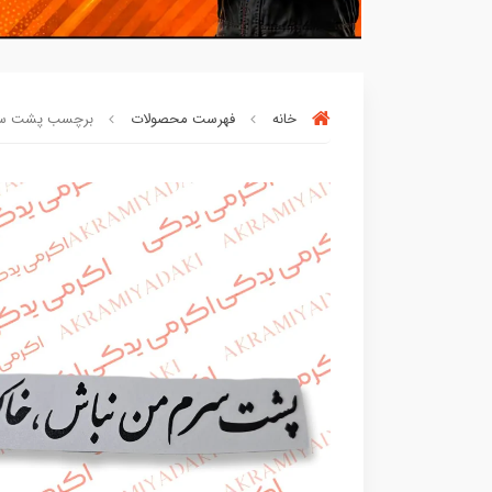
خانه
فهرست محصولات
برچسب پشت سر 
بسته ها سرموقع
(بدون‌تاخیر)
ارسال میگر