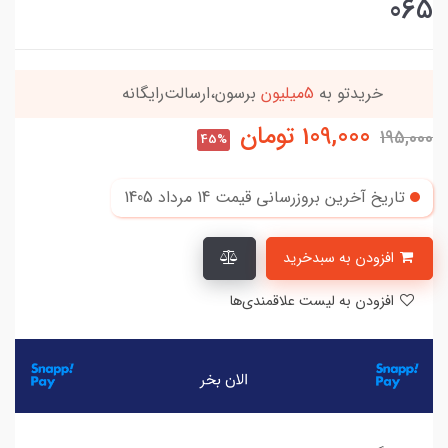
065
این کالا رو میتونی
4 قسطه
بخری
109,000
تومان
195,000
45%
تاریخ آخرین بروزرسانی قیمت
14 مرداد 1405
افزودن به سبدخرید
افزودن به لیست علاقمندی‌ها