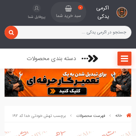
اکرمی
0
یدکی
سبد خرید شما
پروفایل شما
دسته بندی محصولات
خانه
فهرست محصولات
برچسب تهش خودتی خدا کد 192