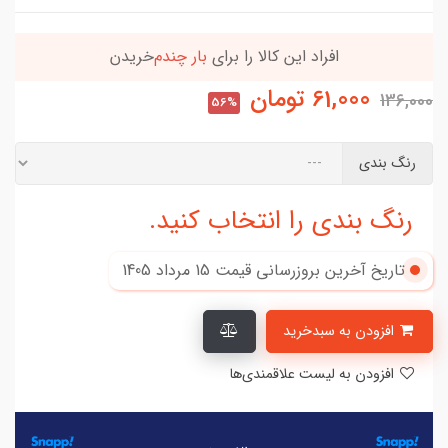
افراد‌ این کالا را برای
بار چندم‌
خریدن
61,000
تومان
136,000
56%
رنگ بندی
رنگ بندی را انتخاب کنید.
تاریخ آخرین بروزرسانی قیمت
15 مرداد 1405
افزودن به سبدخرید
افزودن به لیست علاقمندی‌ها