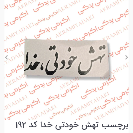
برچسب تهش خودتی خدا کد 192