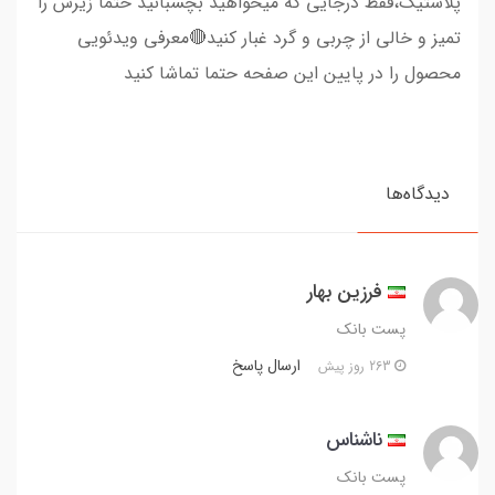
پلاستیک،فقط درجایی که میخواهید بچسبانید حتما زیرش را
تمیز و خالی از چربی و گرد غبار کنید🔴معرفی ویدئویی
محصول را در پایین این صفحه حتما تماشا کنید
دیدگاه‌ها
فرزین بهار
پست بانک
ارسال پاسخ
263 روز پیش
ناشناس
پست بانک