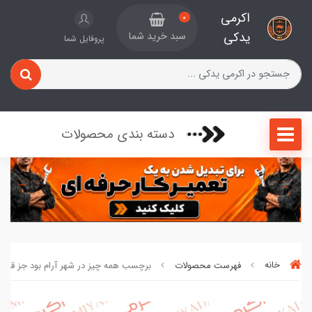
اکرمی
0
یدکی
سبد خرید شما
پروفایل شما
دسته بندی محصولات
خانه
فهرست محصولات
برچسب همه چیز در شهر آرام بود جز قلبم کد