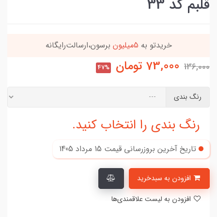
قلبم کد 33
سون،ارسالت‌رایگانه
این کالا رو میتونی
4 قسطه
73,000
تومان
136,000
47%
رنگ بندی
رنگ بندی را انتخاب کنید.
تاریخ آخرین بروزرسانی قیمت
15 مرداد 1405
افزودن به سبدخرید
افزودن به لیست علاقمندی‌ها