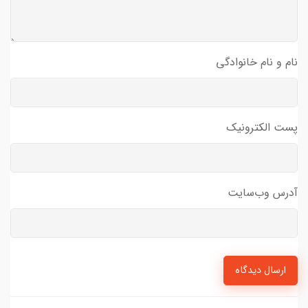
نام و نام خانوادگی
پست الکترونیک
آدرس وب‌سایت
ارسال دیدگاه