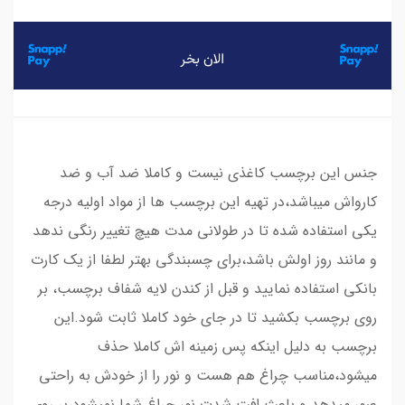
جنس این برچسب کاغذی نیست و کاملا ضد آب و ضد
کارواش میباشد،در تهیه این برچسب ها از مواد اولیه درجه
یکی استفاده شده تا در طولانی مدت هیچ تغییر رنگی ندهد
و مانند روز اولش باشد،برای چسبندگی بهتر لطفا از یک کارت
بانکی استفاده نمایید و قبل از کندن لایه شفاف برچسب، بر
روی برچسب بکشید تا در جای خود کاملا ثابت شود.این
برچسب به دلیل اینکه پس زمینه اش کاملا حذف
میشود،مناسب چراغ هم هست و نور را از خودش به راحتی
عبور میدهد و باعث افت شدت نور چراغ شما نمیشود،بر روی