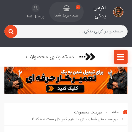
اکرمی
0
یدکی
سبد خرید شما
پروفایل شما
دسته بندی محصولات
خانه
فهرست محصولات
برچسب مثل قصاب باش به هیچکس دل مفت نده کد 2