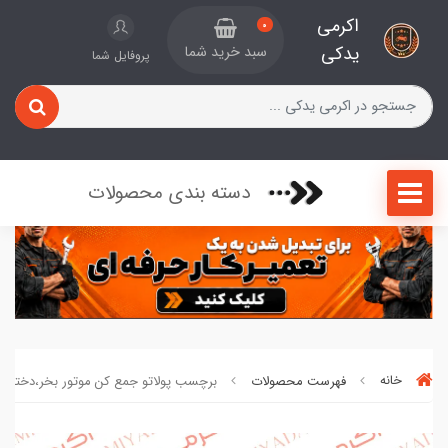
اکرمی
0
یدکی
سبد خرید شما
پروفایل شما
دسته بندی محصولات
خانه
فهرست محصولات
برچسب پولاتو جمع کن موتور بخر،دختر وفا ن