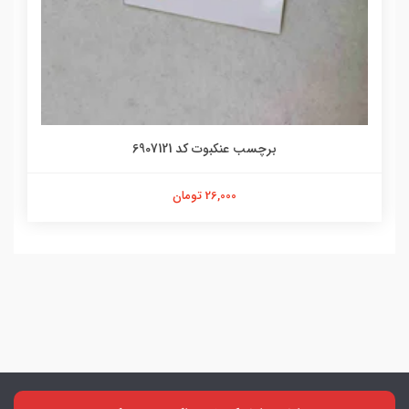
برچسب عنکبوت کد 6907121
26,000 تومان