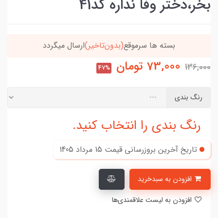
بخر،دختر وفا نداره کد41
بسته ها سرموقع
(بدون‌تاخیر)
ارسال میگردد
73,000
تومان
136,000
47%
رنگ بندی
رنگ بندی را انتخاب کنید.
تاریخ آخرین بروزرسانی قیمت
15 مرداد 1405
افزودن به سبدخرید
افزودن به لیست علاقمندی‌ها