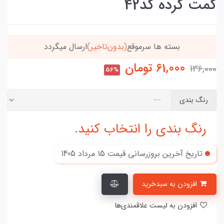
گمت کرده کد42
بسته ها سرموقع
(بدون‌تاخیر)
ارسال میگردد
61,000
تومان
136,000
56%
رنگ بندی
رنگ بندی را انتخاب کنید.
تاریخ آخرین بروزرسانی قیمت
15 مرداد 1405
افزودن به سبدخرید
افزودن به لیست علاقمندی‌ها