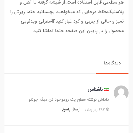
هر سطحی قابل استفاده است،از شیشه گرفته تا آهن و
پلاستیک،فقط درجایی که میخواهید بچسبانید حتما زیرش را
تمیز و خالی از چربی و گرد غبار کنید🔴معرفی ویدئویی
محصول را در پایین این صفحه حتما تماشا کنید
دیدگاه‌ها
ناشناس
داداش نوشته سطح یک روموجود کن دیگه جونتو
ارسال پاسخ
283 روز پیش