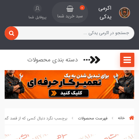
اکرمی
0
یدکی
سبد خرید شما
پروفایل شما
دسته بندی محصولات
خانه
فهرست محصولات
برچسب نگرد دنبال کسی که از قصد گمت کر