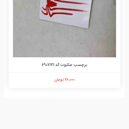
برچسب عنکبوت کد 6907121
26,000 تومان