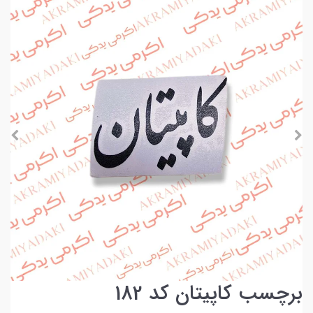
برچسب کاپیتان کد 182