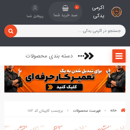
اکرمی
0
یدکی
سبد خرید شما
پروفایل شما
دسته بندی محصولات
خانه
فهرست محصولات
برچسب کاپیتان کد 182