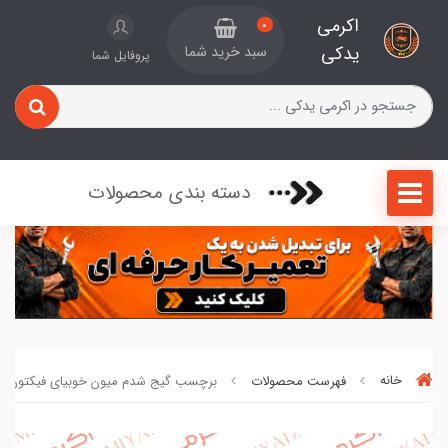
اکرمی
0
یدکی
سبد خرید شما
پروفایل شما
دسته بندی محصولات
خانه
فهرست محصولات
برچسب گیج شدم میون خوبیای فیکتون کد 5