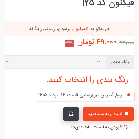
فیکتون کد 125
این کالا رو میتونی
4 قسطه
بخری
49,000
تومان
77,000
37%
رنگ بندی
رنگ بندی را انتخاب کنید.
تاریخ آخرین بروزرسانی قیمت
16 مرداد 1405
افزودن به سبدخرید
افزودن به لیست علاقمندی‌ها