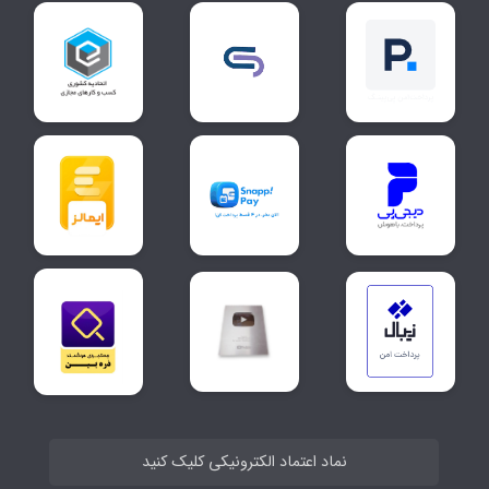
نماد اعتماد الکترونیکی کلیک کنید