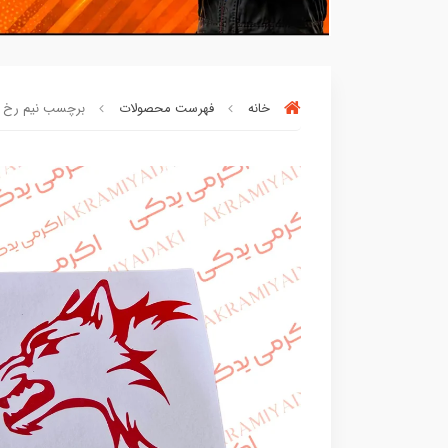
خانه
فهرست محصولات
برچسب نیم رخ گرگ ک
بسته ها سرموقع
(بدون‌تاخیر)
ارسال میگر