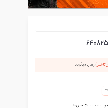
رسون،ارسالت‌رایگانه