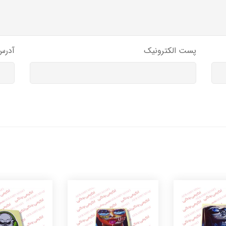
پست الکترونیک
آدرس