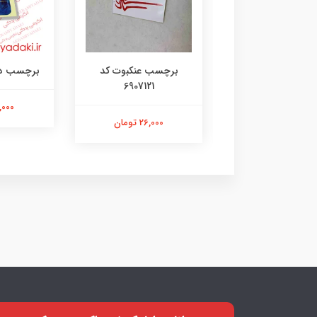
رچسب لنگر کد
برچسب عنکبوت کد
برچسب دختر 35
6907121
۱۰۷۳۱۴۸۰۵
21,000 ت
26,000 تومان
26,000 تومان