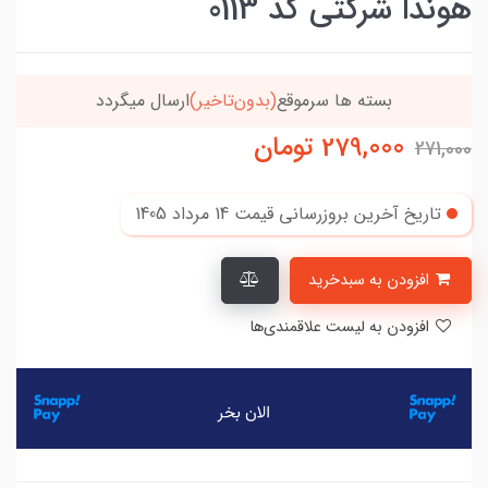
هوندا شرکتی کد 0113
بسته ها سرموقع
(بدون‌تاخیر)
ارسال میگردد
279,000
تومان
271,000
تاریخ آخرین بروزرسانی قیمت
14 مرداد 1405
افزودن به سبدخرید
افزودن به لیست علاقمندی‌ها