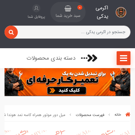
اکرمی
0
یدکی
سبد خرید شما
پروفایل شما
دسته بندی محصولات
خانه
فهرست محصولات
میل دور موتور همراه کاسه نمد هوندا شرکتی ک