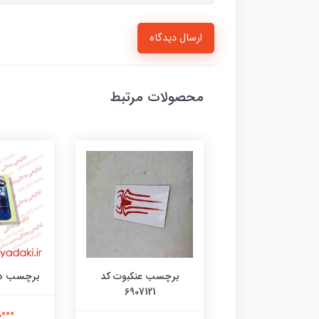
ارسال دیدگاه
محصولات مرتبط
رچسب لنگر کد
برچسب عنکبوت کد
برچسب دختر 35
6907121
۱۰۷۳۱۴۸۰۵
21,000 ت