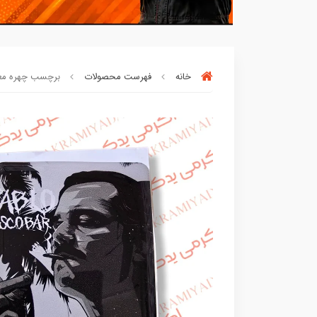
خانه
فهرست محصولات
برچسب چهره معروف ژ
بسته ها سرموقع
(بدون‌تاخیر)
ارسال میگ