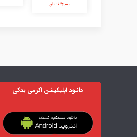
26,000 تومان
26,000 تومان
دانلود اپلیکیشن اکرمی یدکی