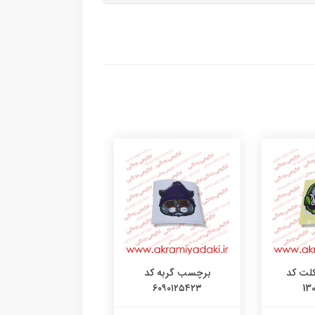
لت کد
برچسب گربه کد
برچسب دختر کد
۰۹۰۹۰۹۱۲
۶۰۹۰۱۲۵۴۲۳
13