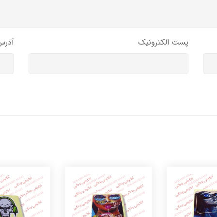
پست الکترونیک
آدرس