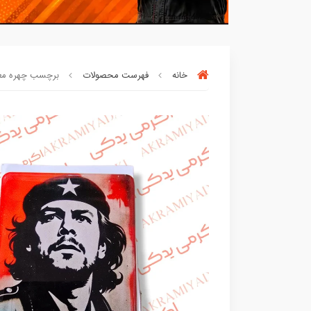
خانه
فهرست محصولات
برچسب چهره معروف ژ
بسته ها سرموقع
(بدون‌تاخیر)
ارسا