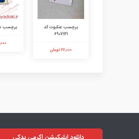
رچسب لنگر کد
برچسب عنکبوت کد
برچسب دختر 35
6907121
۱۰۷۳۱۴۸۰۵
21,000 ت
26,000 تومان
26,000 تومان
دانلود اپلیکیشن اکرمی یدکی