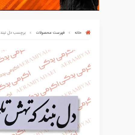
خانه
فهرست محصولات
برچسب دل نبند ک
بسته ها سرموقع
(بدون‌تاخیر)
ارسال میگر