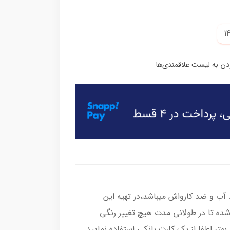
ب و ضد کارواش میباشد،در تهیه این
شده تا در طولانی مدت هیچ تغییر رنگی
هتر لطفا از یک کارت بانکی استفاده نمایید