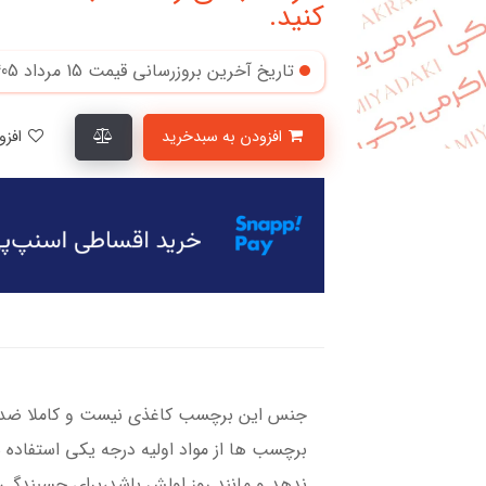
کنید.
تاریخ آخرین بروزرسانی قیمت
15 مرداد 1405
افزودن به سبدخرید
افزودن به لیست علاقمندی‌ها
جنس این برچسب کاغذی نیست و کاملا ضد آ
برچسب ها از مواد اولیه درجه یکی استفاده 
ندهد و مانند روز اولش باشد،برای چسبندگی ب