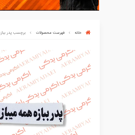
خانه
فهرست محصولات
برچسب پدر ببازه ه
بسته ها سرموقع
(بدون‌