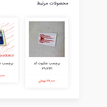
محصولات مرتبط
رچسب لنگر کد
برچسب عنکبوت کد
برچسب دختر 35
6907121
۱۰۷۳۱۴۸۰۵
21,000 ت
26,000 تومان
26,000 تومان