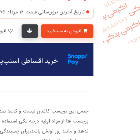
تاریخ آخرین بروزرسانی قیمت
16 مرداد 1405
افزودن به سبدخرید
افزودن به لیست علاقمندی‌ها
جنس این برچسب کاغذی نیست و کاملا ضد آ
برچسب ها از مواد اولیه درجه یکی استفاده 
ندهد و مانند روز اولش باشد،برای چسبندگی ب