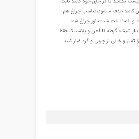
رچسب بکشید تا در جای خود کاملا ثابت
اش کاملا حذف میشود،مناسب چراغ هم
د و باعث افت شدت نور چراغ شما
از شیشه گرفته تا آهن و پلاستیک،فقط
میز و خالی از چربی و گرد غبار کنید.