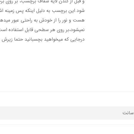
و قبل از کندن لایه شفاف برچسب، بر روی ب
شود.این برچسب به دلیل اینکه پس زمینه 
هست و نور را از خودش به راحتی عبور میده
نمیشود،بر روی هر سطحی قابل استفاده است،
درجایی که میخواهید بچسبانید حتما زیرش را ت