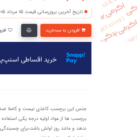
تاریخ آخرین بروزرسانی قیمت
15 مرداد 1405
افزودن به سبدخرید
افزودن به لیست علاقمندی‌ها
جنس این برچسب کاغذی نیست و کاملا ضد آ
برچسب ها از مواد اولیه درجه یکی استفاده 
ندهد و مانند روز اولش باشد،برای چسبندگی ب