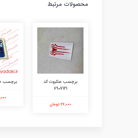
محصولات مرتبط
رچسب لنگر کد
برچسب عنکبوت کد
برچسب دختر 35
6907121
۱۰۷۳۱۴۸۰۵
21,000 ت
26,000 تومان
26,000 تومان