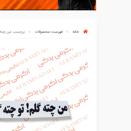
خانه
فهرست محصولات
برچسب من چته گلم
بسته ها سرموقع
(بدون‌تاخیر)
ارسال میگر