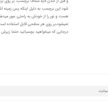
و قبل از کندن لایه شفاف برچسب، بر روی ب
شود.این برچسب به دلیل اینکه پس زمینه 
هست و نور را از خودش به راحتی عبور میده
نمیشود،بر روی هر سطحی قابل استفاده است،
درجایی که میخواهید بچسبانید حتما زیرش را ت