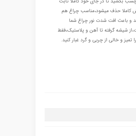
رچسب بکشید تا در جای خود کاملا ثابت
اش کاملا حذف میشود،مناسب چراغ هم
د و باعث افت شدت نور چراغ شما
از شیشه گرفته تا آهن و پلاستیک،فقط
میز و خالی از چربی و گرد غبار کنید.