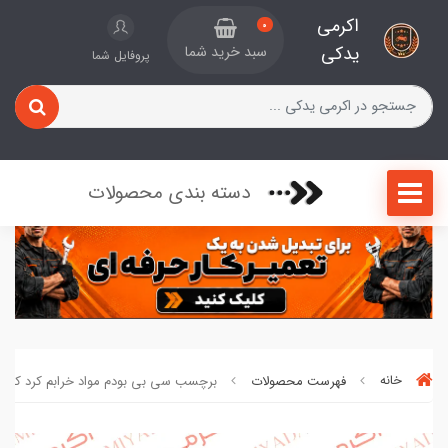
اکرمی
0
یدکی
سبد خرید شما
پروفایل شما
دسته بندی محصولات
خانه
فهرست محصولات
برچسب سی بی بودم مواد خرابم کرد کد 67