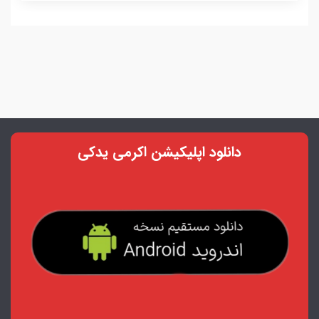
دانلود اپلیکیشن اکرمی یدکی