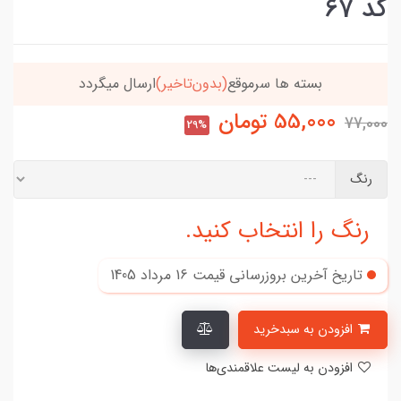
کد 67
بسته ها سرموقع
(بدون‌تاخیر)
ارسال میگردد
55,000
تومان
77,000
29%
رنگ
رنگ را انتخاب کنید.
تاریخ آخرین بروزرسانی قیمت
16 مرداد 1405
افزودن به سبدخرید
افزودن به لیست علاقمندی‌ها