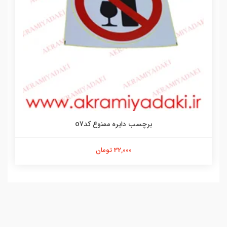
برچسب دایره ممنوع کدo7
32,000 تومان